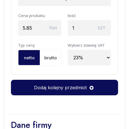
Cena produktu
Ilość
PLN
SZT.
Typ ceny
Wybierz stawkę VAT
netto
brutto
Dodaj kolejny przedmiot
Dane firmy