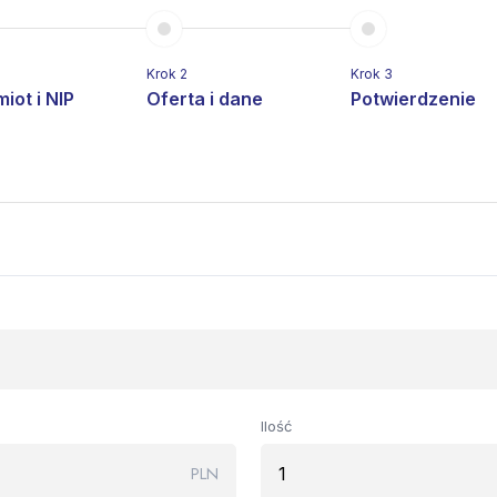
Krok 2
Krok 3
iot i NIP
Oferta i dane
Potwierdzenie
Ilość
PLN