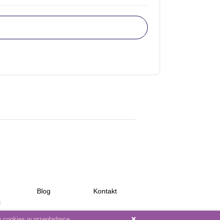
Blog
Kontakt
i
 cookies w przeglądarce.