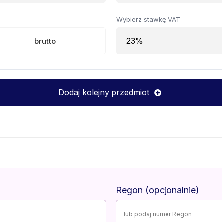
Wybierz stawkę VAT
brutto
Dodaj kolejny przedmiot
Regon (opcjonalnie)