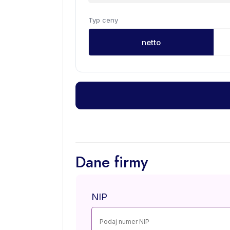
Typ ceny
netto
Dane firmy
NIP