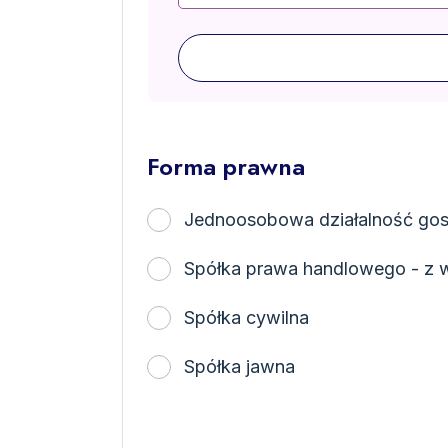
Forma prawna
Jednoosobowa działalność go
Spółka prawa handlowego - z w
Spółka cywilna
Spółka jawna