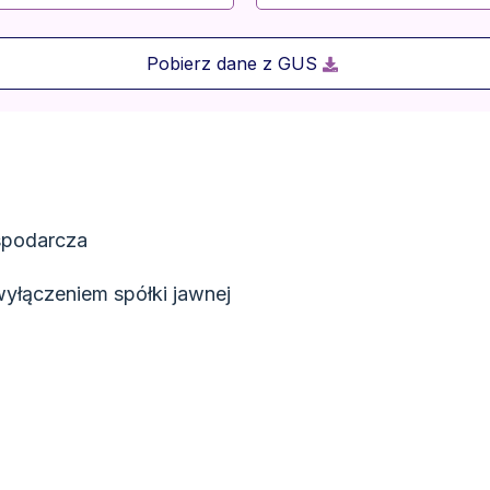
Pobierz dane z GUS
spodarcza
yłączeniem spółki jawnej