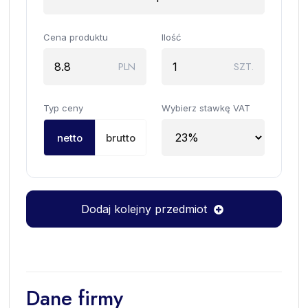
Cena produktu
Ilość
PLN
SZT.
Typ ceny
Wybierz stawkę VAT
netto
brutto
Dodaj kolejny przedmiot
Dane firmy