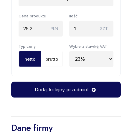
Cena produktu
Ilość
PLN
SZT.
Typ ceny
Wybierz stawkę VAT
netto
brutto
Dodaj kolejny przedmiot
Dane firmy