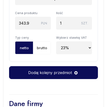
Cena produktu
Ilość
PLN
SZT.
Typ ceny
Wybierz stawkę VAT
netto
brutto
Dodaj kolejny przedmiot
Dane firmy